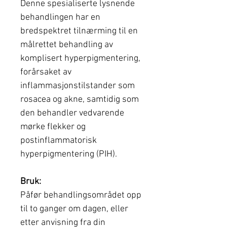
Denne spesialiserte lysnende
behandlingen har en
bredspektret tilnærming til en
målrettet behandling av
komplisert hyperpigmentering,
forårsaket av
inflammasjonstilstander som
rosacea og akne, samtidig som
den behandler vedvarende
mørke flekker og
postinflammatorisk
hyperpigmentering (PIH).
Bruk:
Påfør behandlingsområdet opp
til to ganger om dagen, eller
etter anvisning fra din