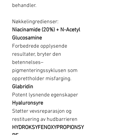
behandler.
Nøkkelingredienser:
Niacinamide (20%) + N-Acetyl
Glucosamine
Forbedrede opplysende
resultater, bryter den
betennelses–
pigmenteringssyklusen som
opprettholder misfarging.
Glabridin
Potent lysnende egenskaper
Hyaluronsyre
Støtter vevsreparasjon og
restituering av hudbarrieren
HYDROKSYFENOXYPROPIONSY