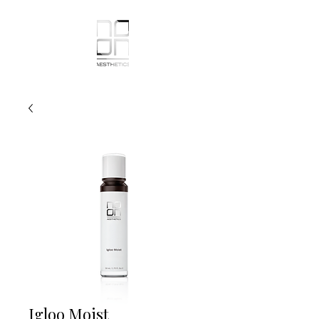
Igloo Moist