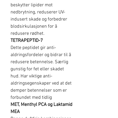
beskytter lipider mot
nedbrytning, reduserer UV-
indusert skade og forbedrer
blodsirkulasjonen for å
redusere rødhet.
TETRAPEPTID-7
Dette peptidet gir anti-
aldringsfordeler og bidrar til å
redusere betennelse. Særlig
gunstig for fet eller skadet
hud. Har viktige anti-
aldringsegenskaper ved at det
demper betennelser som er
forbundet med tidlig
MET, Menthyl PCA og Laktamid
MEA