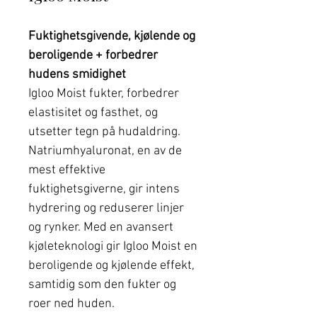
Fuktighetsgivende, kjølende og
beroligende + forbedrer
hudens smidighet
Igloo Moist fukter, forbedrer
elastisitet og fasthet, og
utsetter tegn på hudaldring.
Natriumhyaluronat, en av de
mest effektive
fuktighetsgiverne, gir intens
hydrering og reduserer linjer
og rynker. Med en avansert
kjøleteknologi gir Igloo Moist en
beroligende og kjølende effekt,
samtidig som den fukter og
roer ned huden.