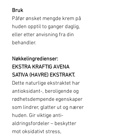
Bruk
Påfør ønsket mengde krem på
huden opptil to ganger daglig,
eller etter anvisning fra din
behandler.
Nøkkelingredienser:
EKSTRA KRAFTIG AVENA
SATIVA (HAVRE) EKSTRAKT.
Dette naturlige ekstraktet har
antioksidant-, beroligende og
rødhetsdempende egenskaper
som lindrer, glatter ut og nærer
huden. Gir viktige anti-
aldringsfordeler – beskytter
mot oksidativt stress,