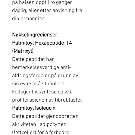
på halsen opptil to ganger
daglig, eller etter anvisning fra
din behandler.
Nøkkelingredienser:
Palmitoyl Hexapeptide-14
(Matrixyl)
Dette peptidet har
bemerkelsesverdige anti-
aldringsfordeler på grunn av
sin evne til å stimulere
kollagenbiosyntese og øke
proliferasjonen av fibroblaster.
Palmitoyl Isoleucin
Dette peptidet gjenoppretter
aktiviteten i adipocytter
(fettceller) for å forbedre