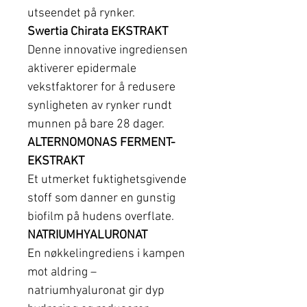
utseendet på rynker.
Swertia Chirata EKSTRAKT
Denne innovative ingrediensen
aktiverer epidermale
vekstfaktorer for å redusere
synligheten av rynker rundt
munnen på bare 28 dager.
ALTERNOMONAS FERMENT-
EKSTRAKT
Et utmerket fuktighetsgivende
stoff som danner en gunstig
biofilm på hudens overflate.
NATRIUMHYALURONAT
En nøkkelingrediens i kampen
mot aldring –
natriumhyaluronat gir dyp