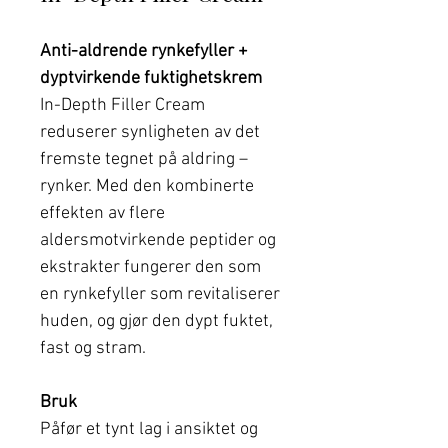
Anti-aldrende rynkefyller +
dyptvirkende fuktighetskrem
In-Depth Filler Cream
reduserer synligheten av det
fremste tegnet på aldring –
rynker. Med den kombinerte
effekten av flere
aldersmotvirkende peptider og
ekstrakter fungerer den som
en rynkefyller som revitaliserer
huden, og gjør den dypt fuktet,
fast og stram.
Bruk
Påfør et tynt lag i ansiktet og