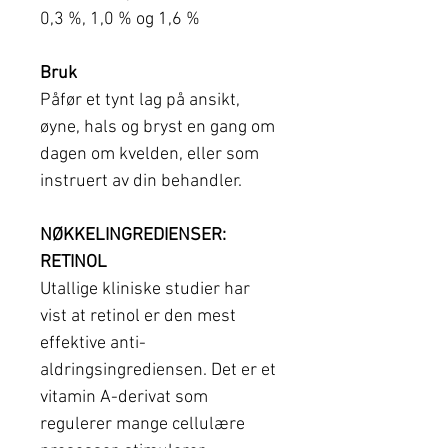
0,3 %, 1,0 % og 1,6 %
Bruk
Påfør et tynt lag på ansikt,
øyne, hals og bryst en gang om
dagen om kvelden, eller som
instruert av din behandler.
NØKKELINGREDIENSER:
RETINOL
Utallige kliniske studier har
vist at retinol er den mest
effektive anti-
aldringsingrediensen. Det er et
vitamin A-derivat som
regulerer mange cellulære