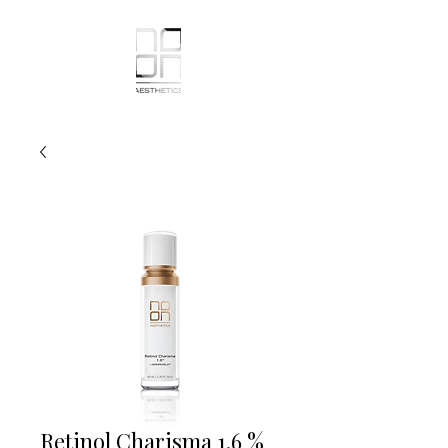
Retinol Charisma 1.6 %