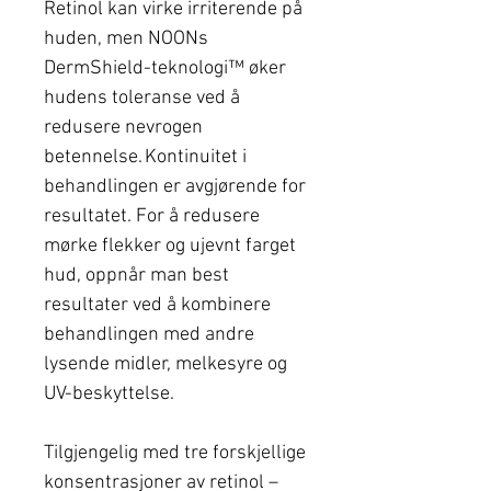
Retinol kan virke irriterende på
huden, men NOONs
DermShield-teknologi™ øker
hudens toleranse ved å
redusere nevrogen
betennelse. Kontinuitet i
behandlingen er avgjørende for
resultatet. For å redusere
mørke flekker og ujevnt farget
hud, oppnår man best
resultater ved å kombinere
behandlingen med andre
lysende midler, melkesyre og
UV-beskyttelse.
Tilgjengelig med tre forskjellige
konsentrasjoner av retinol –