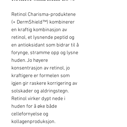
Retinol Charisma-produktene
(+ DermShield™) kombinerer
en kraftig kombinasjon av
retinol, et lysnende peptid og
en antioksidant som bidrar til å
forynge, stramme opp og lysne
huden. Jo høyere
konsentrasjon av retinol, jo
kraftigere er formelen som
igjen gir raskere korrigering av
solskader og aldringstegn.
Retinol virker dypt nede i
huden for å øke både
cellefornyelse og
kollagenproduksjon.