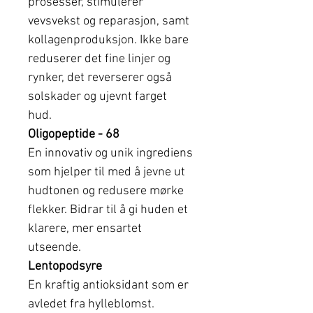
prosesser, stimulerer
vevsvekst og reparasjon, samt
kollagenproduksjon. Ikke bare
reduserer det fine linjer og
rynker, det reverserer også
solskader og ujevnt farget
hud.
Oligopeptide - 68
En innovativ og unik ingrediens
som hjelper til med å jevne ut
hudtonen og redusere mørke
flekker. Bidrar til å gi huden et
klarere, mer ensartet
utseende.
Lentopodsyre
En kraftig antioksidant som er
avledet fra hylleblomst.