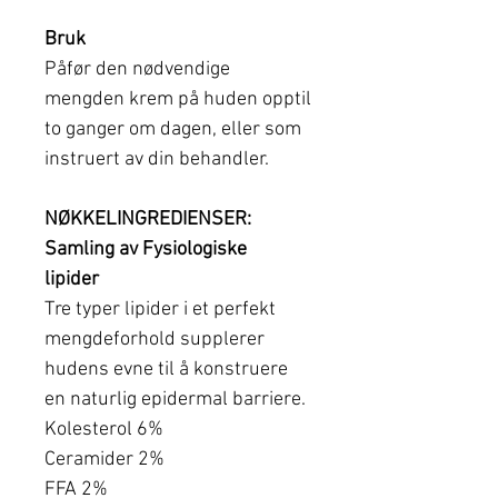
Bruk
Påfør den nødvendige
mengden krem på huden opptil
to ganger om dagen, eller som
instruert av din behandler.
NØKKELINGREDIENSER:
Samling av Fysiologiske
lipider
Tre typer lipider i et perfekt
mengdeforhold supplerer
hudens evne til å konstruere
en naturlig epidermal barriere.
Kolesterol 6%
Ceramider 2%
FFA 2%