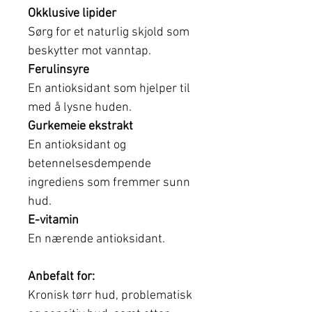
Okklusive lipider
Sørg for et naturlig skjold som
beskytter mot vanntap.
Ferulinsyre
En antioksidant som hjelper til
med å lysne huden.
Gurkemeie ekstrakt
En antioksidant og
betennelsesdempende
ingrediens som fremmer sunn
hud.
E-vitamin
En nærende antioksidant.
Anbefalt for:
Kronisk tørr hud, problematisk