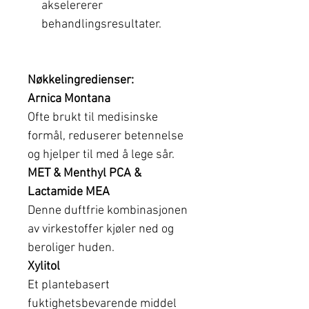
akselererer
behandlingsresultater.
Nøkkelingredienser:
Arnica Montana
Ofte brukt til medisinske
formål, reduserer betennelse
og hjelper til med å lege sår.
MET & Menthyl PCA &
Lactamide MEA
Denne duftfrie kombinasjonen
av virkestoffer kjøler ned og
beroliger huden.
Xylitol
Et plantebasert
fuktighetsbevarende middel