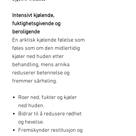
Intensivt kjølende,
fuktighetsgivende og
beroligende
En arktisk kjølende følelse som
føles som om den midlertidig
kjøler ned huden etter
behandling, mens arnika
reduserer betennelse og
fremmer sårheling.
Roer ned, fukter og kjøler
ned huden.
Bidrar til å redusere rødhet
og hevelse.
Fremskynder restitusjon og