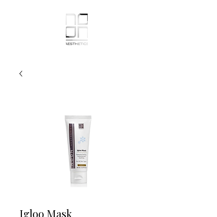
Igloo Mask