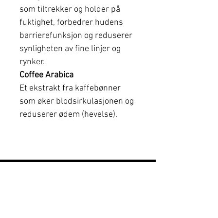
som tiltrekker og holder på
fuktighet, forbedrer hudens
barrierefunksjon og reduserer
synligheten av fine linjer og
rynker.
Coffee Arabica
Et ekstrakt fra kaffebønner
som øker blodsirkulasjonen og
reduserer ødem (hevelse).
Hitta din närmaste
klinik