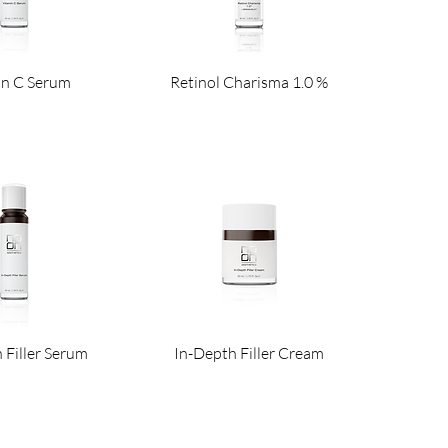
in C Serum
Retinol Charisma 1.0 %
 Filler Serum
In-Depth Filler Cream