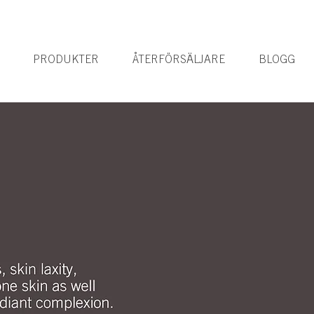
PRODUKTER
ÅTERFÖRSÄLJARE
BLOGG