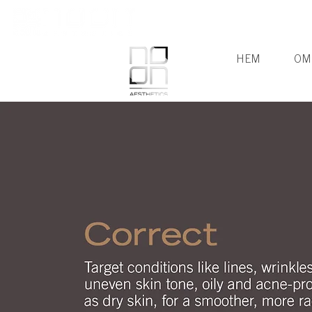
HEM
OM