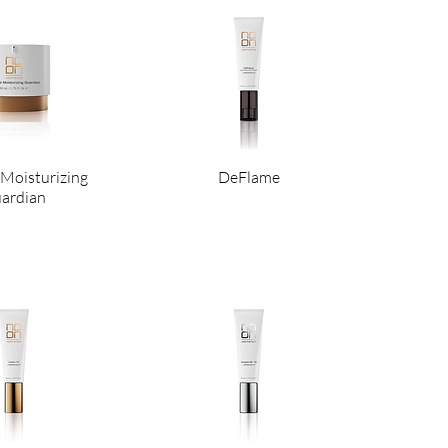
Moisturizing
DeFlame
ardian