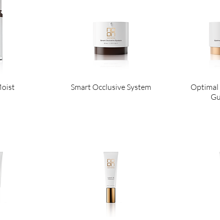
Moist
Smart Occlusive System
Optimal 
Gu