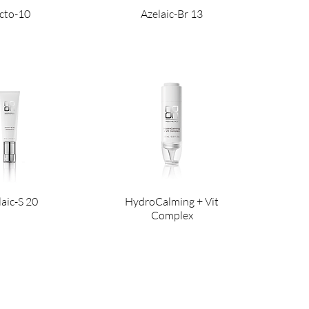
cto-10
Azelaic-Br 13
laic-S 20
HydroCalming + Vit
Complex