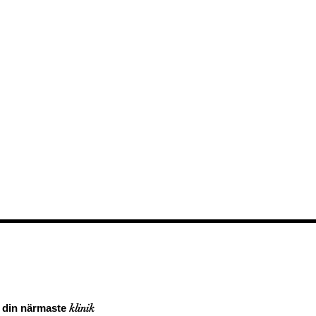
a din närmaste
klinik