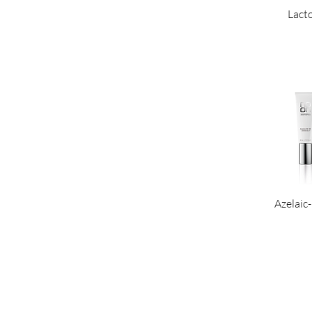
Lact
Azelaic