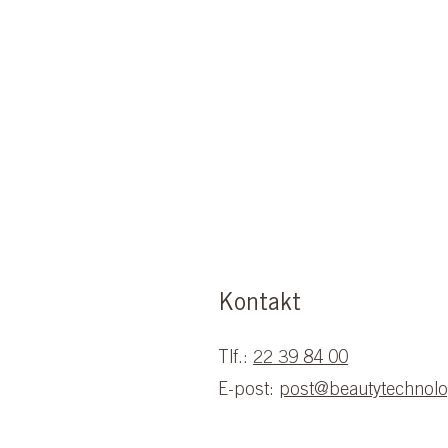
Kontakt
Tlf.:
22 39 84 00
E-post:
post@beautytechnolo