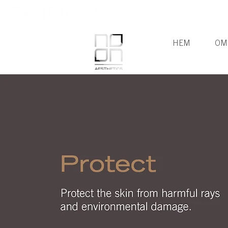
HEM
OM