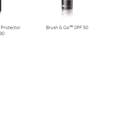
 Protector
Brush & Go™ SPF 50
30