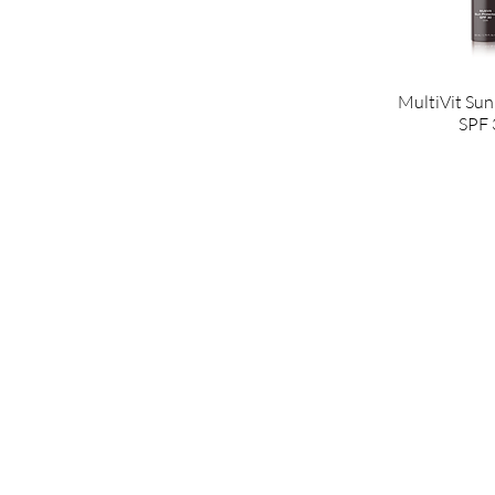
MultiVit Sun
SPF 