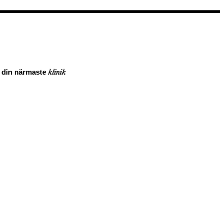
a din närmaste
klinik