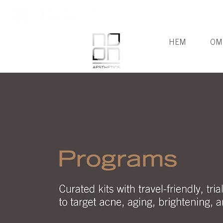
HEM
OM