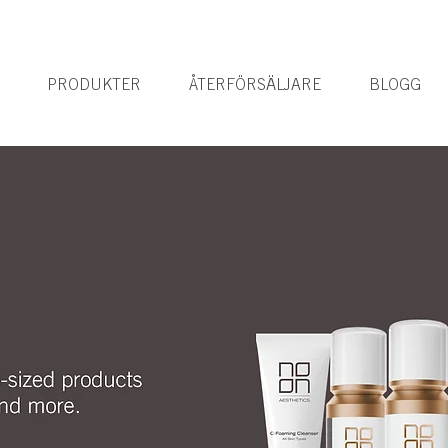
PRODUKTER
ÅTERFÖRSÄLJARE
BLOGG