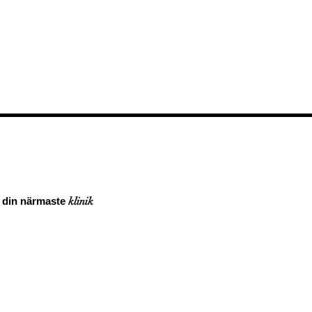
a din närmaste
klinik