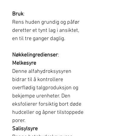
Bruk
:
Rens huden grundig og påfør
deretter et tynt lag i ansiktet,
en til tre ganger daglig.
Nøkkelingredienser
:
Melkesyre
Denne alfahydroksysyren
bidrar til å kontrollere
overflødig talgproduksjon og
bekjempe urenheter. Den
eksfolierer forsiktig bort døde
hudceller og åpner tilstoppede
porer.
Salisylsyre