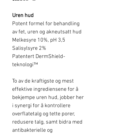
Uren hud
Potent formel for behandling
av fet, uren og akneutsatt hud
Melkesyre 10%, pH 3,5
Salisylsyre 2%
Patentert DermShield-
teknologi™
To av de kraftigste og mest
effektive ingrediensene for å
bekjempe uren hud, jobber her
i synergi for å kontrollere
overflatetalg og tette porer,
redusere talg, samt bidra med
antibakterielle og