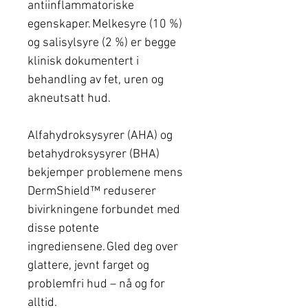
antiinflammatoriske
egenskaper. Melkesyre (10 %)
og salisylsyre (2 %) er begge
klinisk dokumentert i
behandling av fet, uren og
akneutsatt hud.
Alfahydroksysyrer (AHA) og
betahydroksysyrer (BHA)
bekjemper problemene mens
DermShield™ reduserer
bivirkningene forbundet med
disse potente
ingrediensene. Gled deg over
glattere, jevnt farget og
problemfri hud – nå og for
alltid.