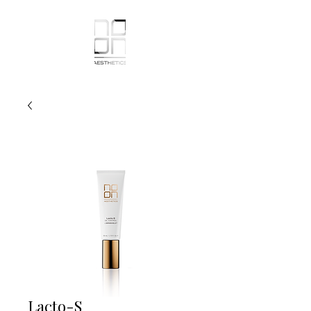
Lacto-S