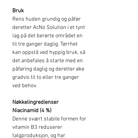
Bruk
Rens huden grundig og påfør
deretter AcNo Solution i et tynt
lag på det berørte området en
til tre ganger daglig. Tørrhet
kan oppstå ved hyppig bruk, så
det anbefales å starte med en
påføring daglig og deretter øke
gradvis til to eller tre ganger
ved behov.
Nøkkelingredienser
Niacinamid (4 %)
Denne svært stabile formen for
vitamin B3 reduserer
talgproduksjon, og har