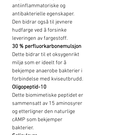
antiinflammatoriske og
antibakterielle egenskaper.
Den bidrar også til jevnere
hudfarge ved å forsinke
leveringen av fargestoff.
30 % perfluorkarbonemulsjon
Dette bidrar til et oksygenrikt
miljø som er ideelt for å
bekjempe anaerobe bakterier i
forbindelse med kviseutbrudd.
Oligopeptid-10
Dette biomimetiske peptidet er
sammensatt av 15 aminosyrer
og etterligner den naturlige
cAMP som bekjemper
bakterier.