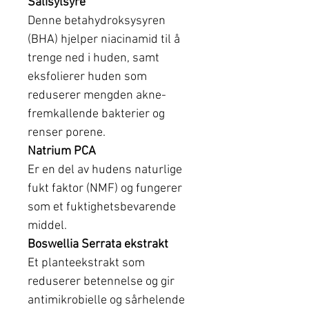
Salisylsyre
Denne betahydroksysyren
(BHA) hjelper niacinamid til å
trenge ned i huden, samt
eksfolierer huden som
reduserer mengden akne-
fremkallende bakterier og
renser porene.
Natrium PCA
Er en del av hudens naturlige
fukt faktor (NMF) og fungerer
som et fuktighetsbevarende
middel.
Boswellia Serrata ekstrakt
Et planteekstrakt som
reduserer betennelse og gir
antimikrobielle og sårhelende