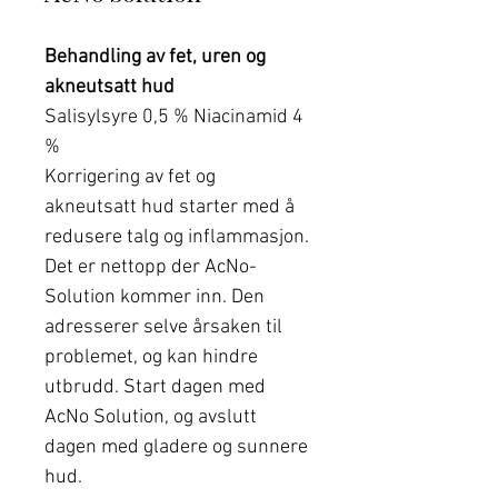
Behandling av fet, uren og
akneutsatt hud
Salisylsyre 0,5 % Niacinamid 4
%
Korrigering av fet og
akneutsatt hud starter med å
redusere talg og inflammasjon.
Det er nettopp der AcNo-
Solution kommer inn. Den
adresserer selve årsaken til
problemet, og kan hindre
utbrudd. Start dagen med
AcNo Solution, og avslutt
dagen med gladere og sunnere
hud.