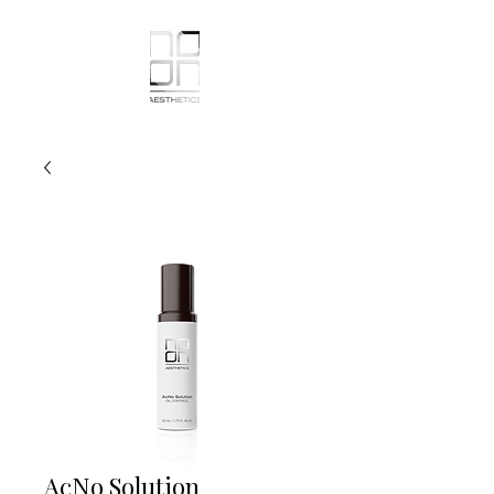
AcNo Solution