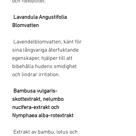
och flexibilitet.
Lavandula Angustifolia
Blomvatten
Lavendelblomvatten, känt för
sina långvariga återfuktande
egenskaper, hjälper till att
bibehålla hudens smidighet
och lindrar irritation.
Bambusa vulgaris-
skottextrakt, nelumbo
nucifera-extrakt och
Nymphaea alba-rotextrakt
Extrakt av bambu, lotus och