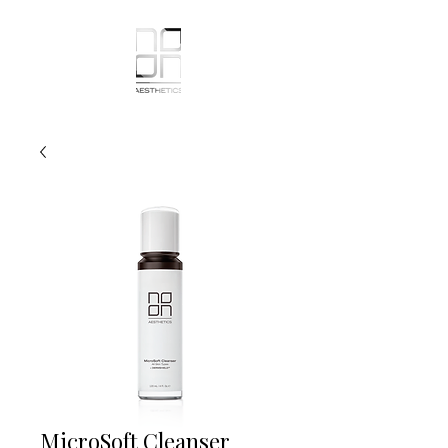
MicroSoft Cleanser