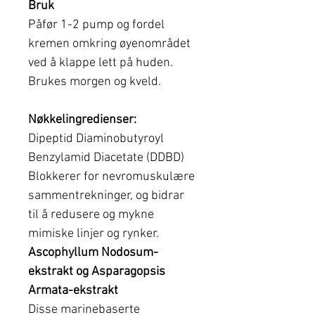
Bruk
Påfør 1-2 pump og fordel
kremen omkring øyenområdet
ved å klappe lett på huden.
Brukes morgen og kveld.
Nøkkelingredienser:
Dipeptid Diaminobutyroyl
Benzylamid Diacetate (DDBD)
Blokkerer for nevromuskulære
sammentrekninger, og bidrar
til å redusere og mykne
mimiske linjer og rynker.
Ascophyllum Nodosum-
ekstrakt og Asparagopsis
Armata-ekstrakt
Disse marinebaserte