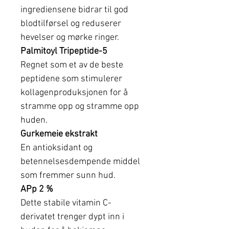
ingrediensene bidrar til god
blodtilførsel og reduserer
hevelser og mørke ringer.
Palmitoyl Tripeptide-5
Regnet som et av de beste
peptidene som stimulerer
kollagenproduksjonen for å
stramme opp og stramme opp
huden.
Gurkemeie ekstrakt
En antioksidant og
betennelsesdempende middel
som fremmer sunn hud.
APp 2 %
Dette stabile vitamin C-
derivatet trenger dypt inn i