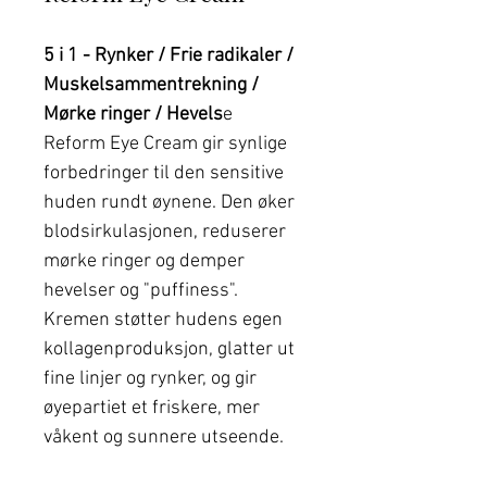
5 i 1 - Rynker / Frie radikaler /
Muskelsammentrekning /
Mørke ringer / Hevels
e
Reform Eye Cream gir synlige
forbedringer til den sensitive
huden rundt øynene. Den øker
blodsirkulasjonen, reduserer
mørke ringer og demper
hevelser og "puffiness".
Kremen støtter hudens egen
kollagenproduksjon, glatter ut
fine linjer og rynker, og gir
øyepartiet et friskere, mer
våkent og sunnere utseende.