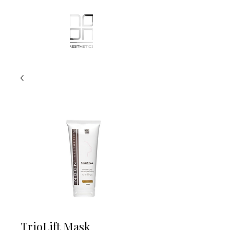
TrioLift Mask