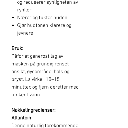
og reduserer synligheten av
rynker
Nærer og fukter huden
Gjør hudtonen klarere og
jevnere
Bruk:
Påfør et generøst lag av
masken på grundig renset
ansikt, øyeområde, hals og
bryst. La virke i 10–15
minutter, og fjern deretter med
lunkent vann.
Nøkkelingredienser:
Allantoin
Denne naturlig forekommende