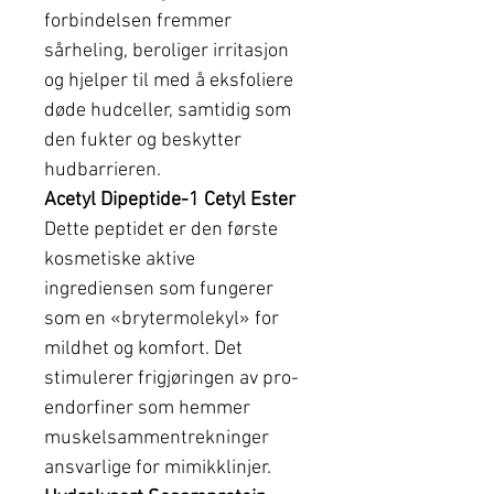
forbindelsen fremmer
sårheling, beroliger irritasjon
og hjelper til med å eksfoliere
døde hudceller, samtidig som
den fukter og beskytter
hudbarrieren.
Acetyl Dipeptide-1 Cetyl Ester
Dette peptidet er den første
kosmetiske aktive
ingrediensen som fungerer
som en «brytermolekyl» for
mildhet og komfort. Det
stimulerer frigjøringen av pro-
endorfiner som hemmer
muskelsammentrekninger
ansvarlige for mimikklinjer.