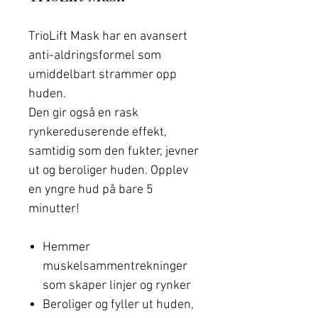
TrioLift Mask har en avansert
anti-aldringsformel som
umiddelbart strammer opp
huden.
Den gir også en rask
rynkereduserende effekt,
samtidig som den fukter, jevner
ut og beroliger huden. Opplev
en yngre hud på bare 5
minutter!
Hemmer
muskelsammentrekninger
som skaper linjer og rynker
Beroliger og fyller ut huden,